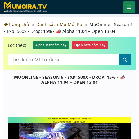
Trang chủ
Danh sách Mu Mới Ra
MuOnline - Season 6
- Exp: 500x - Drop: 15% - 📣 Alpha 11.04 – Open 13.04
Lọc theo:
Alpha Test hôm nay
Open beta hôm nay
MUONLINE - SEASON 6 - EXP: 500X - DROP: 15% - 📣
ALPHA 11.04 – OPEN 13.04