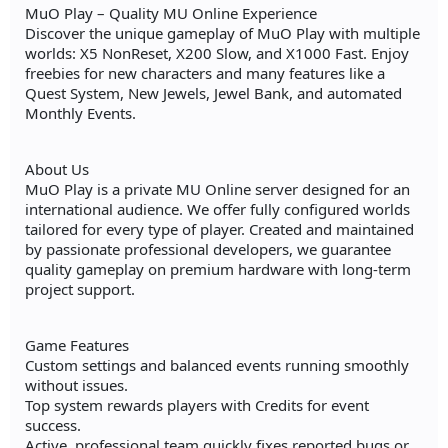
MuO Play – Quality MU Online Experience
Discover the unique gameplay of MuO Play with multiple
worlds: X5 NonReset, X200 Slow, and X1000 Fast. Enjoy
freebies for new characters and many features like a
Quest System, New Jewels, Jewel Bank, and automated
Monthly Events.
About Us
MuO Play is a private MU Online server designed for an
international audience. We offer fully configured worlds
tailored for every type of player. Created and maintained
by passionate professional developers, we guarantee
quality gameplay on premium hardware with long-term
project support.
Game Features
Custom settings and balanced events running smoothly
without issues.
Top system rewards players with Credits for event
success.
Active, professional team quickly fixes reported bugs or