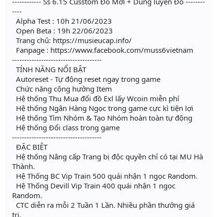
------------ Ss 6.15 Cusstom Đồ Mới + Dung luyện Đồ --------
----
Alpha Test : 10h 21/06/2023
Open Beta : 19h 22/06/2023
Trang chủ: https://musieucap.info/
Fanpage : https://www.facebook.com/muss6vietnam
-------------------------------------
TÍNH NĂNG NỔI BẬT
Autoreset - Tự động reset ngay trong game
Chức năng cộng hưởng Item
Hệ thống Thu Mua đổi đồ Exl lấy Wcoin miễn phí
Hệ thống Ngân Hàng Ngọc trong game cực kì tiện lợi
Hệ thống Tìm Nhóm & Tạo Nhóm hoàn toàn tự động
Hệ thống Đổi class trong game
-------------------------------------
ĐẶC BIỆT
Hệ thống Nâng cấp Trang bị độc quyền chỉ có tại MU Hà
Thành.
Hệ Thống BC Vip Train 500 quái nhận 1 ngọc Random.
Hệ Thống Devill Vip Train 400 quái nhận 1 ngọc
Random.
CTC diễn ra mỗi 2 Tuần 1 Lần. Nhiều phần thưởng giá
trị.