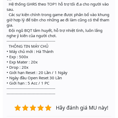
Hệ thống GHRS theo TOP1 hỗ trợ tối đ.a cho người vào
sau.
Các sự kiện chính trong game được phân bổ vào khung
giờ hợp lý để tiện cho những ae đi làm cũng có thể tham
gia.
Đội ngũ BQT tâm huyết, hỗ trợ nhiệt tình, luôn lắng
nghe ý kiến của người chơi.
-------------------------------------
THÔNG TIN MÁY CHỦ
• Máy chủ mới : Hà Thành
• Exp : 500x
• Exp Mater : 20x
• Drop : 20x
• Giới hạn Reset : 20 Lần / 1 Ngày
• Ngày đầu Open Reset 30 Lần
• Giới hạn : 5 Acc / 1 PC
-------------------------------------
-------------------------------------
Hãy đánh giá MU này!