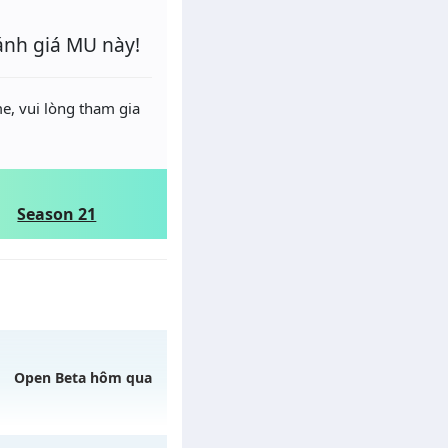
ánh giá MU này!
e, vui lòng tham gia
Season 21
Open Beta hôm qua