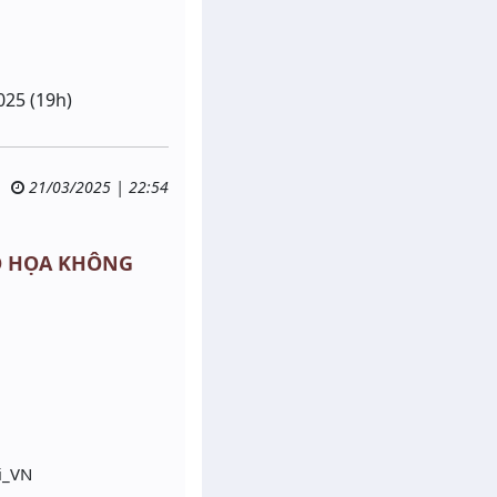
025 (19h)
21/03/2025 | 22:54
 ĐỒ HỌA KHÔNG
i_VN