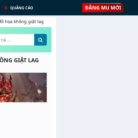
ĐĂNG MU MỚI
QUẢNG CÁO
 đồ họa không giật lag
HÔNG GIẬT LAG