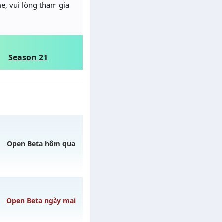
e, vui lòng tham gia
Season 21
Open Beta hôm qua
Open Beta ngày mai
h ngày 06/08/2626