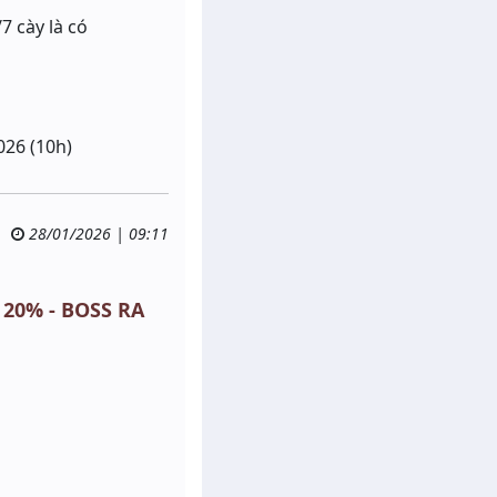
7 cày là có
026 (10h)
28/01/2026 | 09:11
 20% - BOSS RA