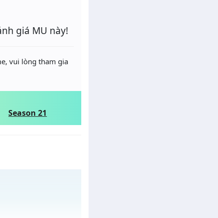
ánh giá MU này!
e, vui lòng tham gia
Season 21