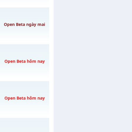
 29/07/2626
Open Beta ngày mai
 ngày 09/08/2626
Open Beta hôm nay
ày 08/08/2626
Open Beta hôm nay