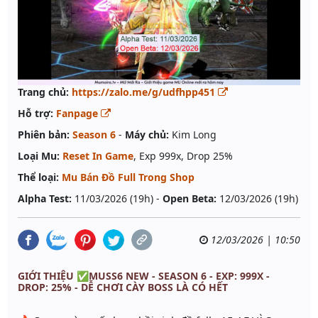
Trang chủ:
https://zalo.me/g/udfhpp451
Hỗ trợ:
Fanpage
Phiên bản:
Season 6
-
Máy chủ:
Kim Long
Loại Mu:
Reset In Game
, Exp 999x, Drop 25%
Thể loại:
Mu Bán Đồ Full Trong Shop
Alpha Test:
11/03/2026 (19h) -
Open Beta:
12/03/2026 (19h)
12/03/2026 | 10:50
GIỚI THIỆU ✅MUSS6 NEW - SEASON 6 - EXP: 999X -
DROP: 25% - DỄ CHƠI CÀY BOSS LÀ CÓ HẾT