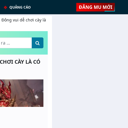
ĐĂNG MU MỚI
QUẢNG CÁO
 Đông vui dễ chơi cày là
 CHƠI CÀY LÀ CÓ