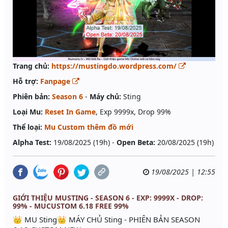
Trang chủ:
https://mustingdo.wordpress.com/
Hỗ trợ:
Fanpage
Phiên bản:
Season 6
-
Máy chủ:
Sting
Loại Mu:
Reset In Game
, Exp 9999x, Drop 99%
Thể loại:
Mu Custom thêm đồ mới
Alpha Test:
19/08/2025 (19h) -
Open Beta:
20/08/2025 (19h)
19/08/2025 | 12:55
GIỚI THIỆU MUSTING - SEASON 6 - EXP: 9999X - DROP:
99% - MUCUSTOM 6.18 FREE 99%
👑 MU Sting👑 MÁY CHỦ Sting - PHIÊN BẢN SEASON