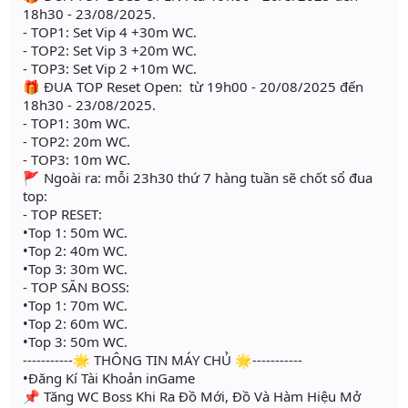
18h30 - 23/08/2025.
- TOP1: Set Vip 4 +30m WC.
- TOP2: Set Vip 3 +20m WC.
- TOP3: Set Vip 2 +10m WC.
🎁 ĐUA TOP Reset Open: từ 19h00 - 20/08/2025 đến
18h30 - 23/08/2025.
- TOP1: 30m WC.
- TOP2: 20m WC.
- TOP3: 10m WC.
🚩 Ngoài ra: mỗi 23h30 thứ 7 hàng tuần sẽ chốt sổ đua
top:
- TOP RESET:
•Top 1: 50m WC.
•Top 2: 40m WC.
•Top 3: 30m WC.
- TOP SĂN BOSS:
•Top 1: 70m WC.
•Top 2: 60m WC.
•Top 3: 50m WC.
-----------🌟 THÔNG TIN MÁY CHỦ 🌟-----------
•Đăng Kí Tài Khoản inGame
📌 Tăng WC Boss Khi Ra Đồ Mới, Đồ Và Hàm Hiệu Mở