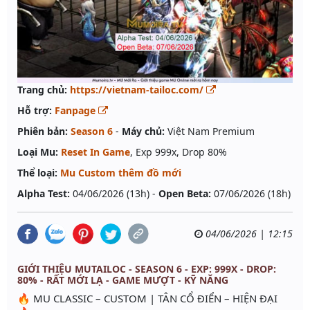
Trang chủ:
https://vietnam-tailoc.com/
Hỗ trợ:
Fanpage
Phiên bản:
Season 6
-
Máy chủ:
Việt Nam Premium
Loại Mu:
Reset In Game
, Exp 999x, Drop 80%
Thể loại:
Mu Custom thêm đồ mới
Alpha Test:
04/06/2026 (13h) -
Open Beta:
07/06/2026 (18h)
04/06/2026 | 12:15
GIỚI THIỆU MUTAILOC - SEASON 6 - EXP: 999X - DROP:
80% - RẤT MỚI LẠ - GAME MƯỢT - KỸ NĂNG
🔥 MU CLASSIC – CUSTOM | TÂN CỔ ĐIỂN – HIỆN ĐẠI