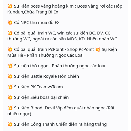
💥 Sự Kiện boss vàng hoàng kim : Boss Vàng rơi các Hộp
Kundun,Chứa Trang Bị Ex
💥 Có NPC thu mua đồ EX
💥 Có bãi quái train WC, win các sự kiện BC, DV, CC
thưởng WC, ngoài ra còn săn MDS, KD, Nhện nhận WC.
💥 Có bãi quái train PcPoint - Shop PcPoint 💥 Sự Kiện
Mùa Hè - Phần Thưởng Ngọc Các Loại
💥 Sự kiện thỏ ngọc - Phần thưởng ngọc các loại
💥 Sự Kiện Battle Royale Hỗn Chiến
💥 Sự Kiện PK TeamvsTeam
💥 Sự Kiện Siêu boss đại chiến
💥 Sự Kiện Blood, Devil Vip đếm quái nhận ngọc (Rất
nhiều ngọc)
💥 Sự Kiện Công Thành Chiến diễn ra hàng tháng