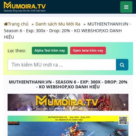
Trang chủ
Danh sách Mu Mới Ra
MUTHIENTHANH.VN -
Season 6 - Exp: 300x - Drop: 20% - KO WEBSHOP,KO DANH
HIỆU
Lọc theo:
Alpha Test hôm nay
Open beta hôm nay
MUTHIENTHANH.VN - SEASON 6 - EXP: 300X - DROP: 20%
- KO WEBSHOP,KO DANH HIỆU