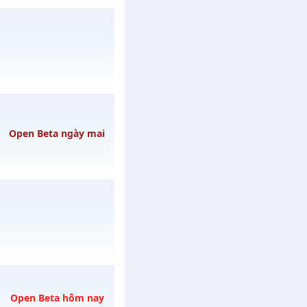
 29/07/2626
 ngày 05/08/2626
Open Beta ngày mai
vào 19h ngày
Open Beta hôm nay
 04/08/2626