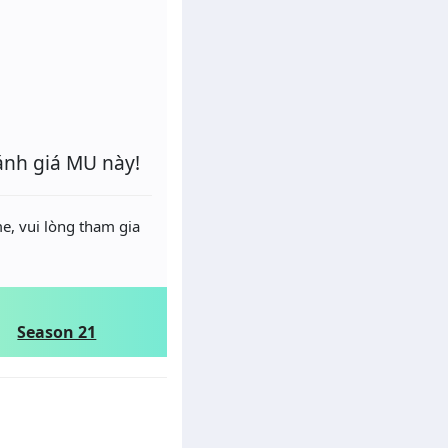
ánh giá MU này!
e, vui lòng tham gia
Season 21