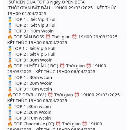
-SỰ KIỆN ĐUA TOP 3 Ngày OPEN BETA
-THỜI GIAN BẮT ĐẦU : 19H00 29/03/2025 - KẾT THÚC
19H00 01/04/2025
🥇 TOP 1 : Sét Vip 4 Full
🥈 TOP 2 : Sét Vip 3 Full
🥉 TOP 3 : 10m Wcoin
🔥 TOP SĂN BOSS ⏰ Thời gian ⏰ 19H00 29/03/2025 -
KẾT THÚC 19H00 06/04/2025
🥇TOP 1 : Sét Vip 6 Full
🥈 TOP 2 : Sét Vip 5 Full
🥉 TOP 3 : 30m Wcoin
🔥 TOP HUYẾT LÂU ( BC ) ⏰ Thời gian ⏰ 19H00
29/03/2025 - KẾT THÚC 19H00 06/04/2025
🥇 TOP 1 : 30m wcoin
🥈 TOP 2 : 20m Wcoin
🥉 TOP 3 : 10m wcoin
🔥TOP DEVIL ( DV ) ⏰ Thời gian ⏰ 19H00 29/03/2025 -
KẾT THÚC 19H00 06/04/2025
🥇 TOP 1 :30m wcoin
🥈 TOP 2 :20m Wcoin
🥉 TOP 3 :10m wcoin
🔥 TOP Chaocatsle (CC) ⏰ Thời gian ⏰ 19H00
29/03/2025 - KẾT THÚC 19H00 06/04/2025