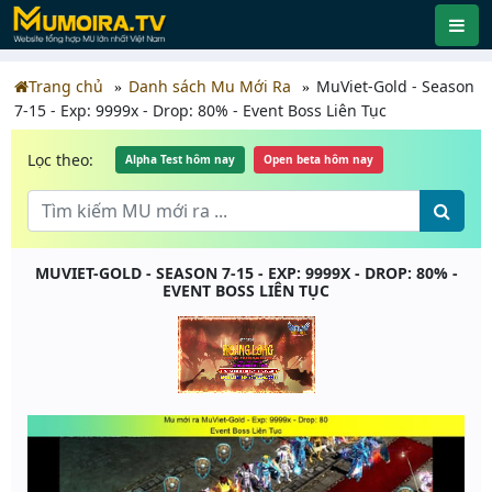
Trang chủ
Danh sách Mu Mới Ra
MuViet-Gold - Season
7-15 - Exp: 9999x - Drop: 80% - Event Boss Liên Tục
Lọc theo:
Alpha Test hôm nay
Open beta hôm nay
MUVIET-GOLD - SEASON 7-15 - EXP: 9999X - DROP: 80% -
EVENT BOSS LIÊN TỤC