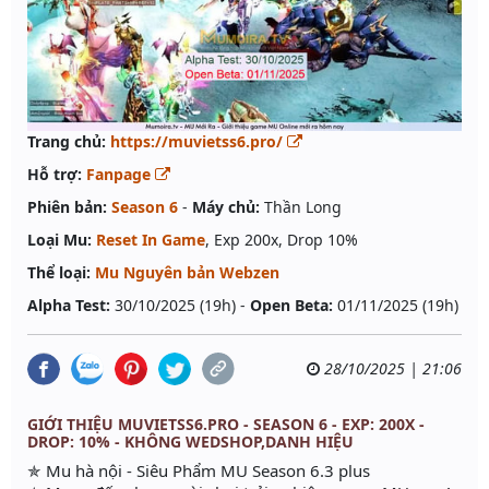
Trang chủ:
https://muvietss6.pro/
Hỗ trợ:
Fanpage
Phiên bản:
Season 6
-
Máy chủ:
Thần Long
Loại Mu:
Reset In Game
, Exp 200x, Drop 10%
Thể loại:
Mu Nguyên bản Webzen
Alpha Test:
30/10/2025 (19h) -
Open Beta:
01/11/2025 (19h)
28/10/2025 | 21:06
GIỚI THIỆU MUVIETSS6.PRO - SEASON 6 - EXP: 200X -
DROP: 10% - KHÔNG WEDSHOP,DANH HIỆU
✯ Mu hà nội - Siêu Phẩm MU Season 6.3 plus