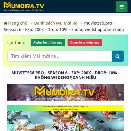
Trang chủ
Danh sách Mu Mới Ra
muvietss6.pro -
Season 6 - Exp: 200x - Drop: 10% - không wedshop,danh hiệu
Lọc theo:
Alpha Test hôm nay
Open beta hôm nay
MUVIETSS6.PRO - SEASON 6 - EXP: 200X - DROP: 10% -
KHÔNG WEDSHOP,DANH HIỆU