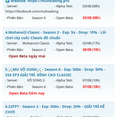
Mu mới ra tháng 08 2026 - Mở máy chủ
X100 Dynamic
vào
🌍 Website: https://muhoalong.pro
Thể loại: Mu Nguyên bản Webzen
19h ngày 09/08/2626
- Server:
- Alpha Test:
03/08
(08h)
Antihack: XShield
https://facebook.com/muhoalong
Exp: 100x - Drop: 30%
- Phiên Bản:
Season 6
- Open Beta:
03/08
(08h)
Kiểu reset: Reset In Game
Thể loại: Mu Nguyên bản Webzen
MUA HỎA LONG 6.9 - 🌍 Website: https://muhoalong.pro
4.
Muhanoi2-Classic - Season 2 - Exp: 5x - Drop: 10% - Lối
Antihack: Yes
Mu mới ra tháng 08 2026 - Mở máy chủ
chơi cày cuốc Classic đồ chuẩn
https://facebook.com/muhoalong
vào 08h ngày
- Server:
Muhanoi2-Classic
- Alpha Test:
02/08
(17h)
03/08/2626
- Phiên Bản:
Season 2
- Open Beta:
08/08
(10h)
Exp: 9999x - Drop: 20%
Open Beta ngày mai
Kiểu reset: Non Reset
Muhanoi2-Classic - Lối chơi cày cuốc Classic đồ chuẩn
5.
⚔️MU VÔ SONG⚔️ - Season 6 - Exp: 500x - Drop: 50% -
Thể loại: Mu Nguyên bản Webzen
Mu mới ra tháng 08 2026 - Mở máy chủ
Muhanoi2-Classic
SS6 EP3 GIẢI TRÍ- ĐỈNH CAO CLASSIC
Antihack: XShield
vào 10h ngày 08/08/2626
- Server:
VÔ SONG 3
- Alpha Test:
07/08
(10h)
- Phiên Bản:
Season 6
- Open Beta:
07/08
(18h)
Exp: 5x - Drop: 10%
Open Beta hôm nay
Kiểu reset: Reset In Game
Thể loại: Mu Nguyên bản Webzen
⚔️MU VÔ SONG⚔️ - SS6 EP3 GIẢI TRÍ- ĐỈNH CAO CLASSIC
6.
S2FPT - Season 2 - Exp: 500x - Drop: 20% - GIẢI TRÍ-DỄ
Antihack: Pro
Mu mới ra tháng 08 2026 - Mở máy chủ
VÔ SONG 3
vào 18h
CHƠI
ngày 07/08/2626