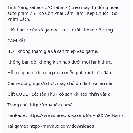
Tính Năng /attack . /Offattack ( treo máy Tự động hoặc
auto phím Z ) . Ko Còn Phải Cắm Tăm , Kẹp Chuột , Gõ
Phím Cách...
Giới hạn 3 cửa sổ game/1 PC - 3 Tài Khoản / ổ cứng
CAM KẾT:
BQT không tham gia và can thiệp vào game.
Không bán đồ, không kích nạp dưới mọi hình thức.
Hỗ trợ giao dịch trung gian miễn phí tránh lừa đảo.
Game đông người chơi, máy chủ ổn định và lâu dài.
Gift CODE - Sét Tân Thủ ( có sẵn khi tạo nhân vật ):
Trang chủ: http://muvn8x.com/
FanPage : https://www.facebook.com/MuVn8X.VietNam/
Tải game : http://muvn8x.com/downloads