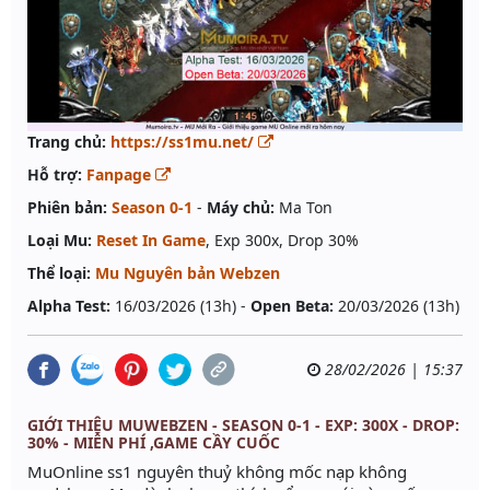
Trang chủ:
https://ss1mu.net/
Hỗ trợ:
Fanpage
Phiên bản:
Season 0-1
-
Máy chủ:
Ma Ton
Loại Mu:
Reset In Game
, Exp 300x, Drop 30%
Thể loại:
Mu Nguyên bản Webzen
Alpha Test:
16/03/2026 (13h) -
Open Beta:
20/03/2026 (13h)
28/02/2026 | 15:37
GIỚI THIỆU MUWEBZEN - SEASON 0-1 - EXP: 300X - DROP:
30% - MIỄN PHÍ ,GAME CẦY CUỐC
MuOnline ss1 nguyên thuỷ không mốc nạp không