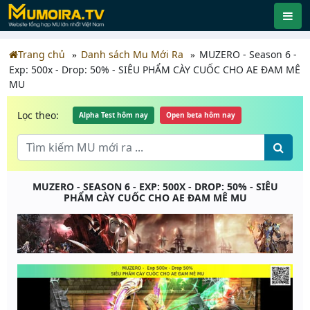
Trang chủ
Danh sách Mu Mới Ra
MUZERO - Season 6 -
Exp: 500x - Drop: 50% - SIÊU PHẨM CÀY CUỐC CHO AE ĐAM MÊ
MU
Lọc theo:
Alpha Test hôm nay
Open beta hôm nay
MUZERO - SEASON 6 - EXP: 500X - DROP: 50% - SIÊU
PHẨM CÀY CUỐC CHO AE ĐAM MÊ MU