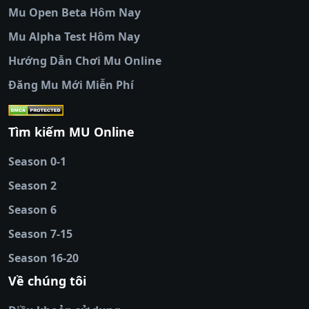
đá
|
colatv truc tiep bong da
|
colatv
|
thập
Mu Open Beta Hôm Nay
cẩm tv
|
thapcam
|
xem bóng đá
Mu Alpha Test Hôm Nay
luongsontv
|
trực tiếp bóng đá cakhiatv
|
trực
tiếp bóng đá
Hướng Dẫn Chơi Mu Online
socolive
|
xoso66
|
DABET
|
xem bóng đá
Đăng Mu Mới Miễn Phí
cakhiatv
|
kèo nhà
cái
|
qh88
|
Ok9
|
nhatvip
|
socolive
|
Ku
88
|
tài xỉu
Tìm kiếm MU Online
online
|
sunwin
|
hitclub
|
b52club
|
iwin
cái uy tín
|
kèo nhà
Season 0-1
cái
|
nowgoal
|
1gom
|
net88
|
max88
|
Season 2
đĩa
|
bắn cá đổi
thưởng
Season 6
|
https://bongdalu.ceo
|
trang chủ
fly88
|
new88
|
https://keonhacai.claims/
|
ht
Season 7-15
bóng đá
|
NEW88
|
socolive
Season 16-20
tv
|
hitclub
|
ok9
|
Hitclub
|
Vic88
|
Red8
win
|
Xoilac
|
open 88
|
open 88
|
sun
Về chúng tôi
win
|
hit club
|
Kingfun
|
game bài đổi