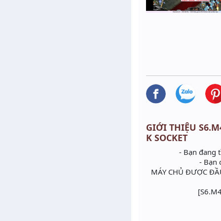
GIỚI THIỆU S6.M4
K SOCKET
- Bạn đang
- Bạn 
MÁY CHỦ ĐƯỢC ĐẦU
[S6.M