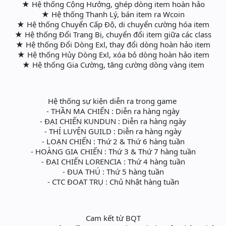
★ Hệ thống Cộng Hưởng, ghép dòng item hoàn hảo
★ Hệ thống Thanh Lý, bán item ra Wcoin
★ Hệ thống Chuyển Cấp Độ, di chuyển cường hóa item
★ Hệ thống Đổi Trang Bị, chuyển đổi item giữa các class
★ Hệ thống Đổi Dòng Exl, thay đổi dòng hoàn hảo item
★ Hệ thống Hủy Dòng Exl, xóa bỏ dòng hoàn hảo item
★ Hệ thống Gia Cường, tăng cường dòng vàng item
Hệ thống sự kiện diễn ra trong game
- THẦN MA CHIẾN : Diễn ra hàng ngày
- ĐẠI CHIẾN KUNDUN : Diễn ra hàng ngày
- THÍ LUYỆN GUILD : Diễn ra hàng ngày
- LOẠN CHIẾN : Thứ 2 & Thứ 6 hàng tuần
- HOÀNG GIA CHIẾN : Thứ 3 & Thứ 7 hàng tuần
- ĐẠI CHIẾN LORENCIA : Thứ 4 hàng tuần
- ĐUA THÚ : Thứ 5 hàng tuần
- CTC ĐOẠT TRỤ : Chủ Nhật hàng tuần
Cam kết từ BQT