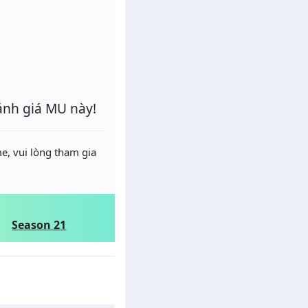
ánh giá MU này!
e, vui lòng tham gia
Season 21