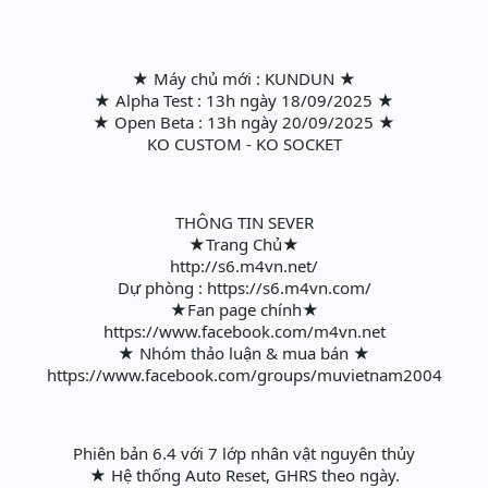
★ Máy chủ mới : KUNDUN ★
★ Alpha Test : 13h ngày 18/09/2025 ★
★ Open Beta : 13h ngày 20/09/2025 ★
KO CUSTOM - KO SOCKET
THÔNG TIN SEVER
★Trang Chủ★
http://s6.m4vn.net/
Dự phòng : https://s6.m4vn.com/
★Fan page chính★
https://www.facebook.com/m4vn.net
★ Nhóm thảo luận & mua bán ★
https://www.facebook.com/groups/muvietnam2004
Phiên bản 6.4 với 7 lớp nhân vật nguyên thủy
★ Hệ thống Auto Reset, GHRS theo ngày.