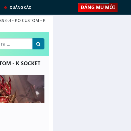
ĐĂNG MU MỚI
QUẢNG CÁO
 SS 6.4 - KO CUSTOM - K
STOM - K SOCKET