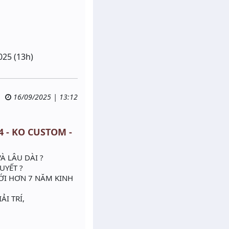
025 (13h)
16/09/2025 | 13:12
.4 - KO CUSTOM -
À LÂU DÀI ?
HUYẾT ?
ỚI HƠN 7 NĂM KINH
I TRÍ,