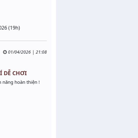
026 (19h)
01/04/2026 | 21:08
RÍ DỄ CHƠI
h năng hoàn thiện !