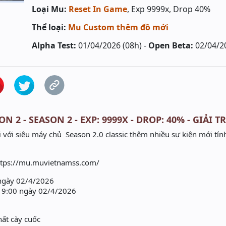
Loại Mu:
Reset In Game
, Exp 9999x, Drop 40%
Thể loại:
Mu Custom thêm đồ mới
Alpha Test:
01/04/2026 (08h) -
Open Beta:
02/04/2
N 2 - SEASON 2 - EXP: 9999X - DROP: 40% - GIẢI T
 với siêu máy chủ Season 2.0 classic thêm nhiều sự kiện mới tín
https://mu.muvietnamss.com/
 ngày 02/4/2026
19:00 ngày 02/4/2026
hất cày cuốc