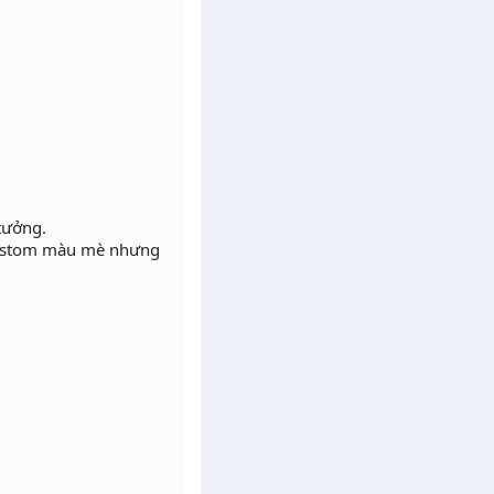
tưởng.
 custom màu mè nhưng