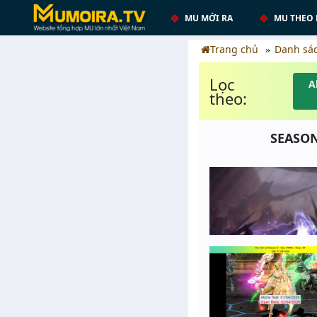
MU MỚI RA
MU THEO 
Trang chủ
Danh sá
Lọc
A
theo:
SEASON 