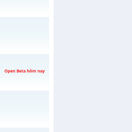
 07/08/2626
h ngày 31/07/2626
Open Beta hôm nay
y 07/08/2626