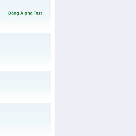
y 31/07/2626
Đang Alpha Test
y 09/08/2626
 05/08/2626
 05/08/2626