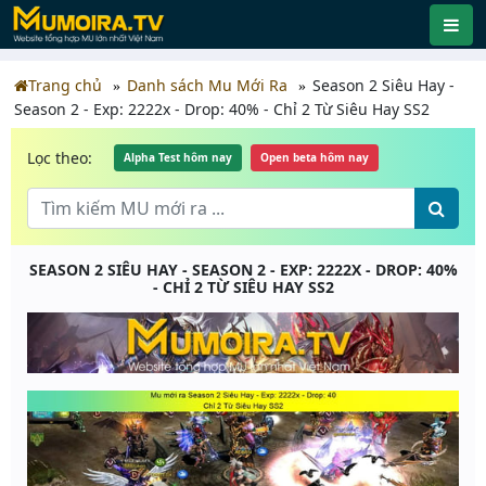
Trang chủ
Danh sách Mu Mới Ra
Season 2 Siêu Hay -
Season 2 - Exp: 2222x - Drop: 40% - Chỉ 2 Từ Siêu Hay SS2
Lọc theo:
Alpha Test hôm nay
Open beta hôm nay
SEASON 2 SIÊU HAY - SEASON 2 - EXP: 2222X - DROP: 40%
- CHỈ 2 TỪ SIÊU HAY SS2