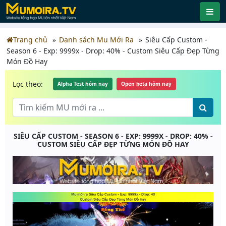
Trang chủ
Danh sách Mu Mới Ra
Siêu Cấp Custom -
Season 6 - Exp: 9999x - Drop: 40% - Custom Siêu Cấp Đẹp Từng
Món Đồ Hay
Lọc theo:
Alpha Test hôm nay
Open beta hôm nay
SIÊU CẤP CUSTOM - SEASON 6 - EXP: 9999X - DROP: 40% -
CUSTOM SIÊU CẤP ĐẸP TỪNG MÓN ĐỒ HAY