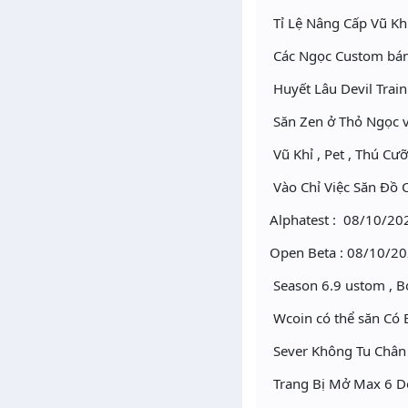
Tỉ Lệ Nâng Cấp Vũ Kh
Các Ngọc Custom bán
Huyết Lâu Devil Trai
Săn Zen ở Thỏ Ngọc v
Vũ Khỉ , Pet , Thú C
Vào Chỉ Việc Săn Đồ 
Alphatest : 08/10/20
Open Beta : 08/10/20
Season 6.9 ustom , B
Wcoin có thể săn Có B
Sever Không Tu Chân
Trang Bị Mở Max 6 D