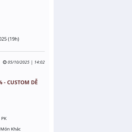
025 (19h)
05/10/2025 | 14:02
0% - CUSTOM DỄ
Ở PK
g Món Khác