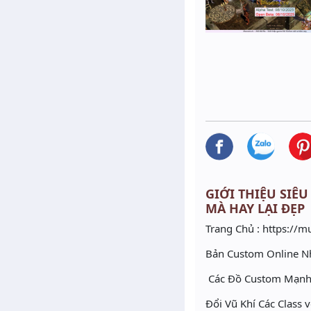
GIỚI THIỆU SIÊU
MÀ HAY LẠI ĐẸP
Trang Chủ : https://m
Bản Custom Online 
Các Đồ Custom Mạnh 
Đổi Vũ Khí Các Class