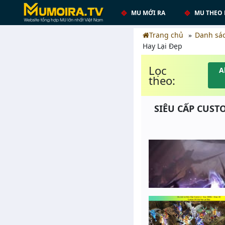
MU MỚI RA
MU THEO 
Trang chủ
Danh sá
Hay Lại Đẹp
Lọc
A
theo:
SIÊU CẤP CUSTO