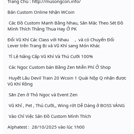
Trang Chủ : http://musongcon.info/
Bản Custom Online Nhận WCoin
Các Đồ Custom Mạnh Bằng Nhau, Săn Mặc Theo Sét Đồ
Mình Thích Thắng Thua Hay Ở PK
Đổi Vũ Khí Các Class với Nhau , và có Chuyển Đổi
Lever trên Trang Bị và Vũ Khí sang Món Khác
Tỉ Lệ Nâng Cấp Vũ Khí Và Thú Cưỡi 100%
Các Ngọc Custom bán Bằng Zen Miễn Phí Ở Shop
Huyết Lâu Devil Train 20 Wcoin 1 Quái Nộp Q nhận được
Vũ Khí Rồng
Săn Zen ở Thỏ Ngọc và Event Zen
Vũ Khỉ , Pet , Thú Cưỡi,, Wing rớt Dễ Dàng ở BOSS VÀNG
Vào Chỉ Việc Săn Đồ Custom Mình Thích
Alphatest : 28/10/2025 vào lúc 1h00