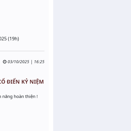
025 (19h)
03/10/2025 | 16:25
2 CỔ ĐIỂN KỶ NIỆM
h năng hoàn thiện !