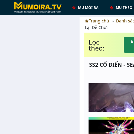
MU MỚI RA
MU THEO 
Trang chủ
Danh sá
Lại Dễ Chơi
Lọc
A
theo:
SS2 CỔ ĐIỂN - SE