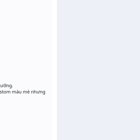
tưởng.
 custom màu mè nhưng