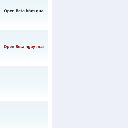
Open Beta hôm qua
gày 06/08/2626
Open Beta ngày mai
o 10h ngày
ày 28/07/2626