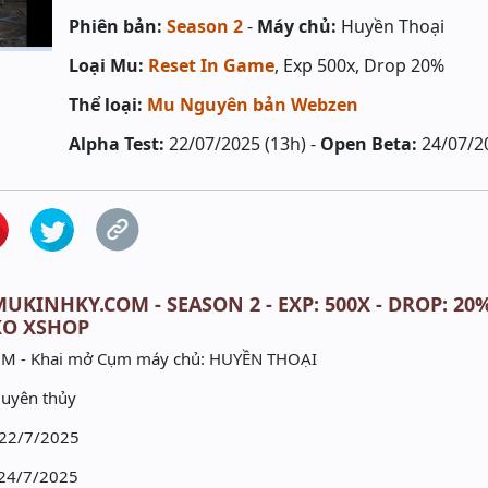
Phiên bản:
Season 2
-
Máy chủ:
Huyền Thoại
Loại Mu:
Reset In Game
, Exp 500x, Drop 20%
Thể loại:
Mu Nguyên bản Webzen
Alpha Test:
22/07/2025 (13h) -
Open Beta:
24/07/2
MUKINHKY.COM - SEASON 2 - EXP: 500X - DROP: 20
KO XSHOP
M - Khai mở Cụm máy chủ: HUYỀN THOẠI
guyên thủy
 22/7/2025
 24/7/2025