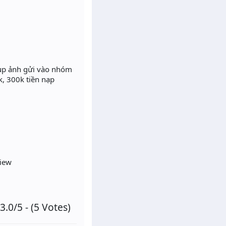
hụp ảnh gửi vào nhóm
, 300k tiền nạp
view
3.0/5 - (5 Votes)