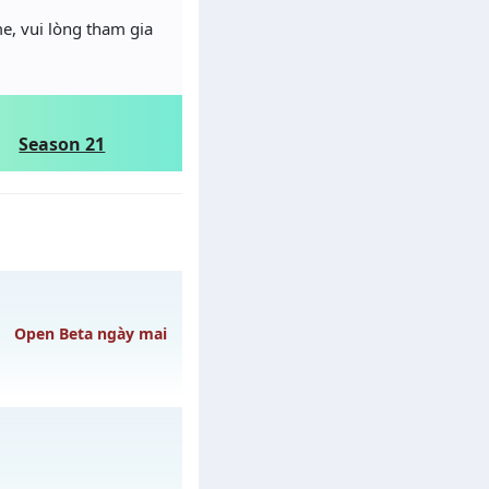
e, vui lòng tham gia
Season 21
Open Beta ngày mai
 ngày 09/08/2626