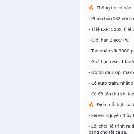
🔥 Thông tin cơ bản:
- Phiên bản SS2 với 5
- Tỉ lệ EXP: 500x, tỉ lệ
- Giới hạn 2 acc/ PC
- Tạo nhân vật 3000 
- Giới hạn reset 1 lần
- Đồ tối đa 3 op, max 
- Có auto train, nhặt đ
- Có đồ tân thủ khi tạ
🔥 Điểm nổi bật của
- Server nguyên thủy
- Lối chơi, lộ trình r
bằng cho tất cả ae.