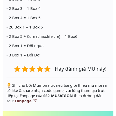
- 2 Box 3 = 1 Box 4
- 2 Box 4 = 1 Box 5
- 20 Box 1 = 1 Box 5
- 2 Box 5 + Cụm (chao,life,cre) = 1 Box6
- 2 Box 1 = Đổi ngựa
- 3 Box 1 = Đổi Dơi
Hãy đánh giá MU này!
️🏆Ghi chú bởi Mumoira.tv: nếu bài giới thiệu mu mới ra
có like & share nhận code game, vui lòng tham gia trực
tiếp tại Fanpage của
SS2-MUSAIGON
theo đường dẫn
sau:
Fanpage