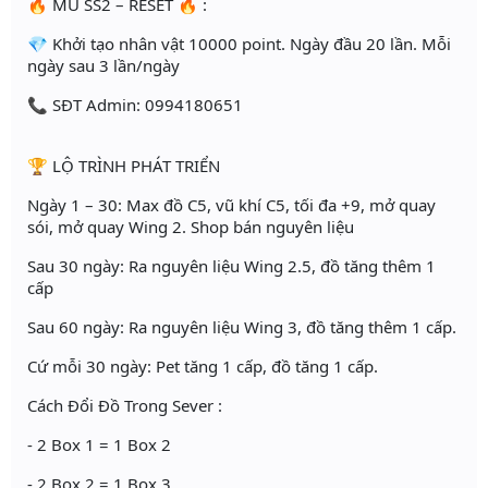
🔥 MU SS2 – RESET 🔥 :
💎 Khởi tạo nhân vật 10000 point. Ngày đầu 20 lần. Mỗi
ngày sau 3 lần/ngày
📞 SĐT Admin: 0994180651
🏆 LỘ TRÌNH PHÁT TRIỂN
Ngày 1 – 30: Max đồ C5, vũ khí C5, tối đa +9, mở quay
sói, mở quay Wing 2. Shop bán nguyên liệu
Sau 30 ngày: Ra nguyên liệu Wing 2.5, đồ tăng thêm 1
cấp
Sau 60 ngày: Ra nguyên liệu Wing 3, đồ tăng thêm 1 cấp.
Cứ mỗi 30 ngày: Pet tăng 1 cấp, đồ tăng 1 cấp.
Cách Đổi Đồ Trong Sever :
- 2 Box 1 = 1 Box 2
- 2 Box 2 = 1 Box 3