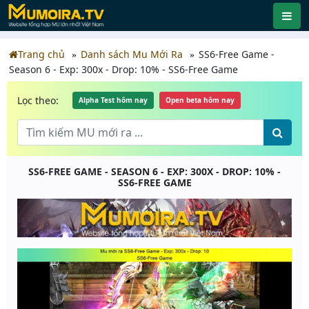
Trang chủ
Danh sách Mu Mới Ra
SS6-Free Game -
Season 6 - Exp: 300x - Drop: 10% - SS6-Free Game
Lọc theo:
Alpha Test hôm nay
Open beta hôm nay
SS6-FREE GAME - SEASON 6 - EXP: 300X - DROP: 10% -
SS6-FREE GAME