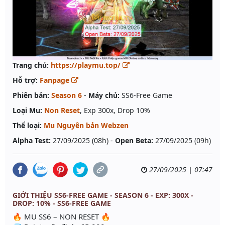
Trang chủ:
https://playmu.top/
Hỗ trợ:
Fanpage
Phiên bản:
Season 6
-
Máy chủ:
SS6-Free Game
Loại Mu:
Non Reset
, Exp 300x, Drop 10%
Thể loại:
Mu Nguyên bản Webzen
Alpha Test:
27/09/2025 (08h) -
Open Beta:
27/09/2025 (09h)
27/09/2025 | 07:47
GIỚI THIỆU SS6-FREE GAME - SEASON 6 - EXP: 300X -
DROP: 10% - SS6-FREE GAME
🔥 MU SS6 – NON RESET 🔥