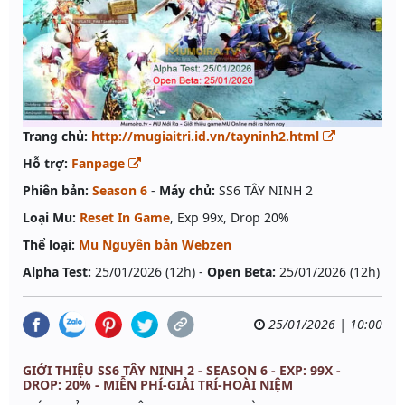
Trang chủ:
http://mugiaitri.id.vn/tayninh2.html
Hỗ trợ:
Fanpage
Phiên bản:
Season 6
-
Máy chủ:
SS6 TÂY NINH 2
Loại Mu:
Reset In Game
, Exp 99x, Drop 20%
Thể loại:
Mu Nguyên bản Webzen
Alpha Test:
25/01/2026 (12h) -
Open Beta:
25/01/2026 (12h)
25/01/2026 | 10:00
GIỚI THIỆU SS6 TÂY NINH 2 - SEASON 6 - EXP: 99X -
DROP: 20% - MIỄN PHÍ-GIẢI TRÍ-HOÀI NIỆM