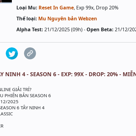
Loại Mu:
Reset In Game
, Exp 99x, Drop 20%
Thể loại:
Mu Nguyên bản Webzen
Alpha Test:
21/12/2025 (09h) -
Open Beta:
21/12/202
Y NINH 4 - SEASON 6 - EXP: 99X - DROP: 20% - MIỄN
INE GIẢI TRÍ?
U PHIÊN BẢN SEASON 6
/12/2025
EASON 6 TÂY NINH 4
LASSIC
ER