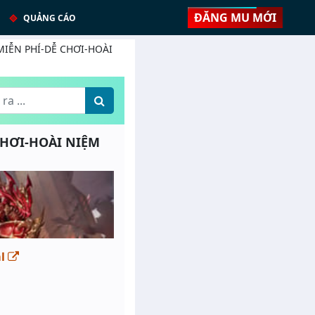
ĐĂNG MU MỚI
QUẢNG CÁO
IỄN PHÍ-DỄ CHƠI-HOÀI
CHƠI-HOÀI NIỆM
ml