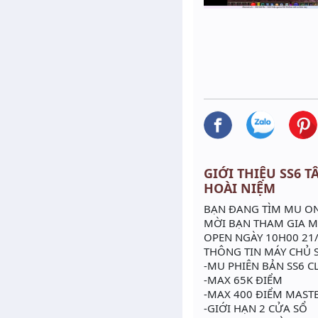
GIỚI THIỆU SS6 TÂ
HOÀI NIỆM
BẠN ĐANG TÌM MU ONL
MỜI BẠN THAM GIA M
OPEN NGÀY 10H00 21
THÔNG TIN MÁY CHỦ S
-MU PHIÊN BẢN SS6 C
-MAX 65K ĐIỂM
-MAX 400 ĐIỂM MAST
-GIỚI HẠN 2 CỬA SỔ