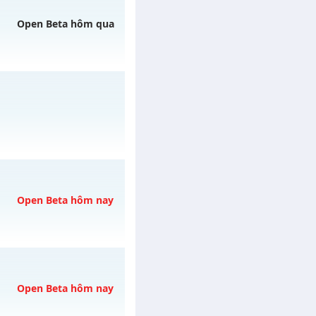
 ngày 06/08/2626
Open Beta hôm qua
gày 06/08/2626
 mới
31/07/2626
Open Beta hôm nay
 07/08/2626
Open Beta hôm nay