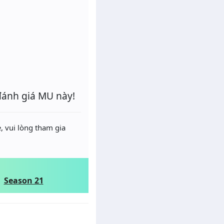
đánh giá MU này!
, vui lòng tham gia
Season 21