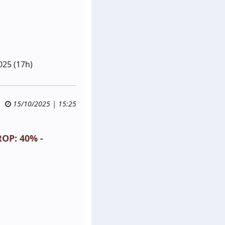
c
025 (17h)
15/10/2025 | 15:25
OP: 40% -