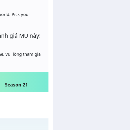
world. Pick your
ánh giá MU này!
e, vui lòng tham gia
Season 21