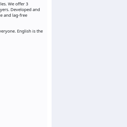
les. We offer 3
ayers. Developed and
e and lag-free
eryone. English is the