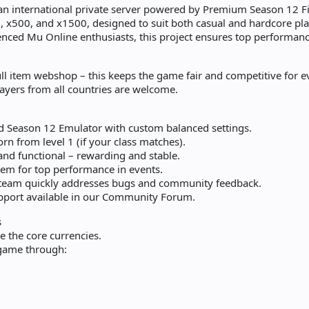
an international private server powered by Premium Season 12 Fi
 x500, and x1500, designed to suit both casual and hardcore pl
nced Mu Online enthusiasts, this project ensures top performanc
l item webshop – this keeps the game fair and competitive for ev
ayers from all countries are welcome.
ed Season 12 Emulator with custom balanced settings.
rn from level 1 (if your class matches).
and functional – rewarding and stable.
m for top performance in events.
eam quickly addresses bugs and community feedback.
pport available in our Community Forum.
s
e the core currencies.
-game through: