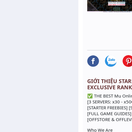
GIỚI THIỆU STAR
EXCLUSIVE RANK 
✅ THE BEST Mu Onli
[3 SERVERS: x30 - x50
[STARTER FREEBIES] 
[FULL GAME GUIDES]
[OFFSTORE & OFFLEV
Who We Are