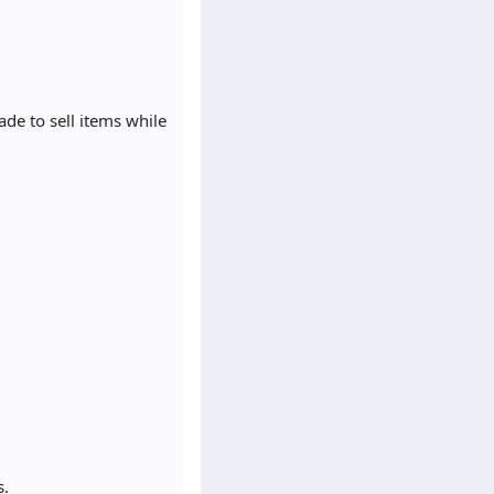
ade to sell items while
s.