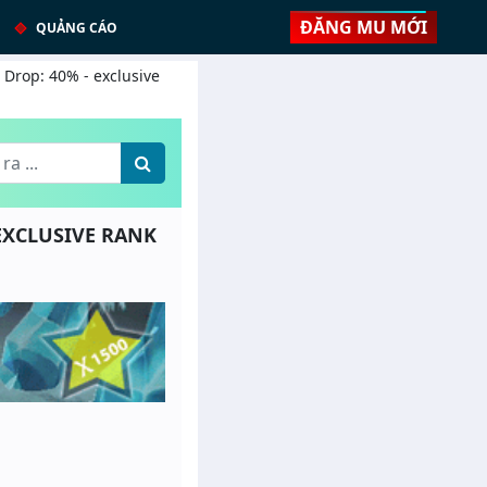
ĐĂNG MU MỚI
QUẢNG CÁO
 Drop: 40% - exclusive
 EXCLUSIVE RANK