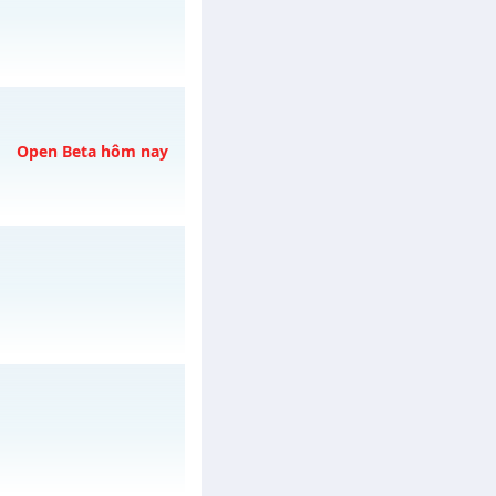
gày 01/08/2626
Open Beta hôm nay
vào 19h ngày
 ngày 15/08/2626