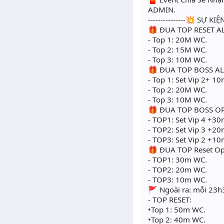
ADMIN.
---------------💥 SỰ 
🎁 ĐUA TOP RESET AL
- Top 1: 20M WC.
- Top 2: 15M WC.
- Top 3: 10M WC.
🎁 ĐUA TOP BOSS ALP
- Top 1: Set Vip 2+ 1
- Top 2: 20M WC.
- Top 3: 10M WC.
🎁 ĐUA TOP BOSS OPE
- TOP1: Set Vip 4 +3
- TOP2: Set Vip 3 +2
- TOP3: Set Vip 2 +1
🎁 ĐUA TOP Reset Op
- TOP1: 30m WC.
- TOP2: 20m WC.
- TOP3: 10m WC.
🚩 Ngoài ra: mỗi 23h3
- TOP RESET:
•Top 1: 50m WC.
•Top 2: 40m WC.