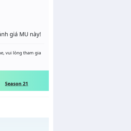
ánh giá MU này!
e, vui lòng tham gia
Season 21