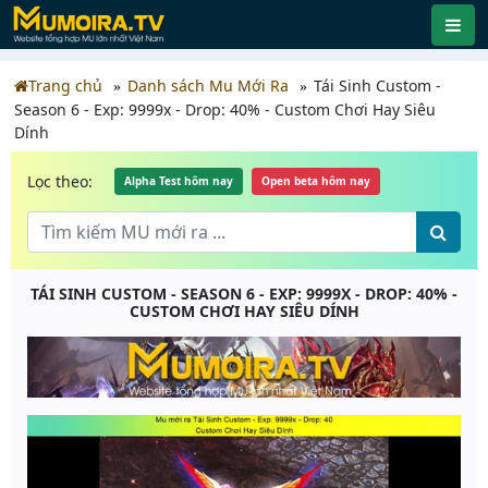
Trang chủ
Danh sách Mu Mới Ra
Tái Sinh Custom -
Season 6 - Exp: 9999x - Drop: 40% - Custom Chơi Hay Siêu
Dính
Lọc theo:
Alpha Test hôm nay
Open beta hôm nay
TÁI SINH CUSTOM - SEASON 6 - EXP: 9999X - DROP: 40% -
CUSTOM CHƠI HAY SIÊU DÍNH