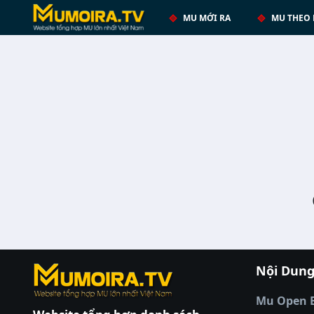
MU MỚI RA
MU THEO 
Nội Dung
https://ktdb.net/
|
789club
|
Jun88
|
bắn 
cakhiatv
|
Link xem bóng đá 90phut
|
Coi đ
Mu Open 
tuyến
|
trực tiếp bóng đá
|
colatv
|
colatv