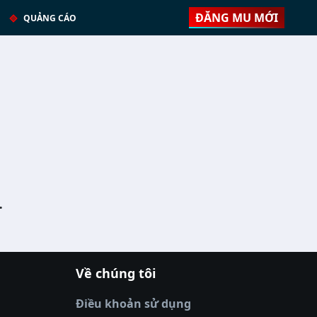
ĐĂNG MU MỚI
QUẢNG CÁO
.
Về chúng tôi
|
xoilactv
|
Link xem bóng đá
óng đá trực tiếp
|
xem bóng đá trực
Điều khoản sử dụng
tv truc tiep bong da
|
colatv
|
thập cẩm