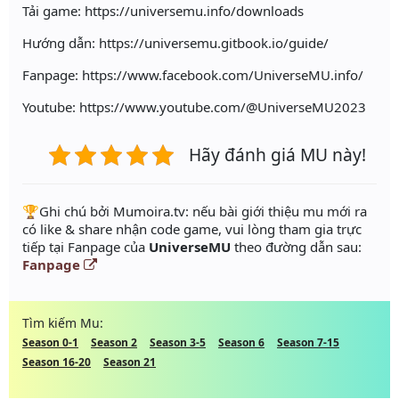
Tải game: https://universemu.info/downloads
Hướng dẫn: https://universemu.gitbook.io/guide/
Fanpage: https://www.facebook.com/UniverseMU.info/
Youtube: https://www.youtube.com/@UniverseMU2023
Hãy đánh giá MU này!
️🏆Ghi chú bởi Mumoira.tv: nếu bài giới thiệu mu mới ra
có like & share nhận code game, vui lòng tham gia trực
tiếp tại Fanpage của
UniverseMU
theo đường dẫn sau:
Fanpage
Tìm kiếm Mu:
Season 0-1
Season 2
Season 3-5
Season 6
Season 7-15
Season 16-20
Season 21