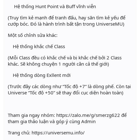
Hệ thống Hunt Point và Buff vĩnh viễn
(Truy tìm kẻ mạnh để tranh đấu, hay săn tìm kẻ yếu để
cướp bóc. Đó là hành trình bất tận trong UniverseMU)
Một số chỉnh sửa khác:
Hệ thống khắc chế Class
(Mỗi Class đều có khắc chế và bị khắc chế bởi 2 Class
khác. Sẽ không chuyện 1 người cân cả thế giới)
Hệ thống dòng Exllent mới
(Trước đây các dòng như “Tốc độ +7” là dòng phế. Còn tại
Universe “Tốc độ +50” sẽ thay đổi cục diện hoàn toàn)
Tham gia ngay nhóm: https://zalo.me/g/smerzg622 để
tham gia thảo luận và góp ý cùng Admin
Trang chủ: https://universemu.info/