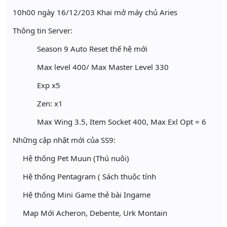
10h00 ngày 16/12/203 Khai mở máy chủ Aries
Thông tin Server:
Season 9 Auto Reset thế hệ mới
Max level 400/ Max Master Level 330
Exp x5
Zen: x1
Max Wing 3.5, Item Socket 400, Max Exl Opt = 6
Những cập nhật mới của SS9:
Hệ thống Pet Muun (Thú nuôi)
Hệ thống Pentagram ( Sách thuộc tính
Hệ thống Mini Game thẻ bài Ingame
Map Mới Acheron, Debente, Urk Montain