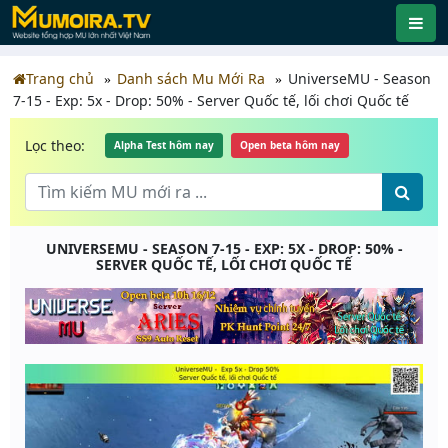
Trang chủ
Danh sách Mu Mới Ra
UniverseMU - Season
7-15 - Exp: 5x - Drop: 50% - Server Quốc tế, lối chơi Quốc tế
Lọc theo:
Alpha Test hôm nay
Open beta hôm nay
UNIVERSEMU - SEASON 7-15 - EXP: 5X - DROP: 50% -
SERVER QUỐC TẾ, LỐI CHƠI QUỐC TẾ