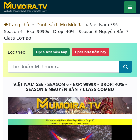
Trang chủ
Danh sách Mu Mới Ra
Việt Nam SS6 -
Season 6 - Exp: 9999x - Drop: 40% - Season 6 Nguyên Bản 7
Class ComBo
Lọc theo:
Alpha Test hôm nay
Open beta hôm nay
VIỆT NAM SS6 - SEASON 6 - EXP: 9999X - DROP: 40% -
SEASON 6 NGUYÊN BẢN 7 CLASS COMBO