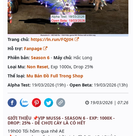
Trang chủ:
https://ln.run/FQJtH
Hỗ trợ:
Fanpage
Phiên bản:
Season 6
-
Máy chủ:
Hắc Long
Loại Mu:
Non Reset
, Exp 1000x, Drop 25%
Thể loại:
Mu Bán Đồ Full Trong Shop
Alpha Test:
19/03/2026 (19h) -
Open Beta:
19/03/2026 (13h)
19/03/2026 | 07:26
GIỚI THIỆU 📌VIP MUSS6 - SEASON 6 - EXP: 1000X -
DROP: 25% - DỄ CHƠI CÀY LÀ CÓ HẾT
19h00 Tối hôm qua nhé AE