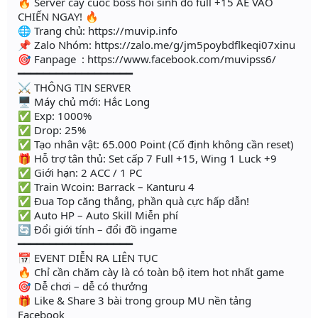
🔥 Server cày cuốc boss hồi sinh đồ full +15 AE VÀO
CHIẾN NGAY! 🔥
🌐 Trang chủ: https://muvip.info
📌 Zalo Nhóm: https://zalo.me/g/jm5poybdflkeqi07xinu
🎯 Fanpage : https://www.facebook.com/muvipss6/
━━━━━━━━━━━━━━━━━━
⚔️ THÔNG TIN SERVER
🖥 Máy chủ mới: Hắc Long
✅ Exp: 1000%
✅ Drop: 25%
✅ Tạo nhân vật: 65.000 Point (Cố định không cần reset)
🎁 Hỗ trợ tân thủ: Set cấp 7 Full +15, Wing 1 Luck +9
✅ Giới hạn: 2 ACC / 1 PC
✅ Train Wcoin: Barrack – Kanturu 4
✅ Đua Top căng thẳng, phần quà cực hấp dẫn!
✅ Auto HP – Auto Skill Miễn phí
🔄 Đổi giới tính – đổi đồ ingame
━━━━━━━━━━━━━━━━━━
📅 EVENT DIỄN RA LIÊN TỤC
🔥 Chỉ cần chăm cày là có toàn bộ item hot nhất game
🎯 Dễ chơi – dễ có thưởng
🎁 Like & Share 3 bài trong group MU nền tảng
Facebook