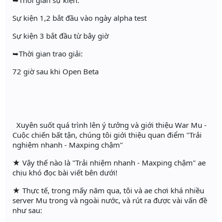
➥Thời gian sự kiện:
Sự kiện 1,2 bắt đầu vào ngày alpha test
Sự kiện 3 bắt đầu từ bây giờ
➥Thời gian trao giải:
72 giờ sau khi Open Beta
Xuyên suốt quá trình lên ý tưởng và giới thiệu War Mu -
Cuộc chiến bất tận, chúng tôi giới thiệu quan điểm "Trải
nghiệm nhanh - Maxping chậm"
★ Vậy thế nào là "Trải nhiệm nhanh - Maxping chậm" ae
chịu khó đọc bài viết bên dưới!
★ Thực tế, trong mấy năm qua, tôi và ae chơi khá nhiều
server Mu trong và ngoài nước, và rút ra được vài vấn đề
như sau: