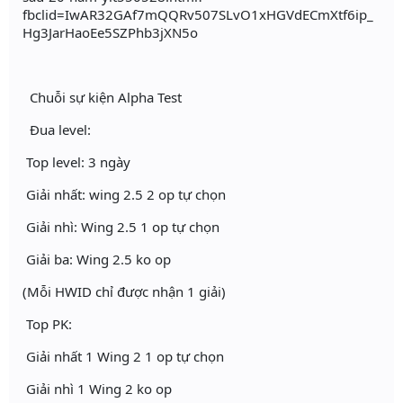
fbclid=IwAR32GAf7mQQRv507SLvO1xHGVdECmXtf6ip_
Hg3JarHaoEe5SZPhb3jXN5o
Chuỗi sự kiện Alpha Test
Đua level:
Top level: 3 ngày
Giải nhất: wing 2.5 2 op tự chọn
Giải nhì: Wing 2.5 1 op tự chọn
Giải ba: Wing 2.5 ko op
(Mỗi HWID chỉ được nhận 1 giải)
Top PK:
Giải nhất 1 Wing 2 1 op tự chọn
Giải nhì 1 Wing 2 ko op