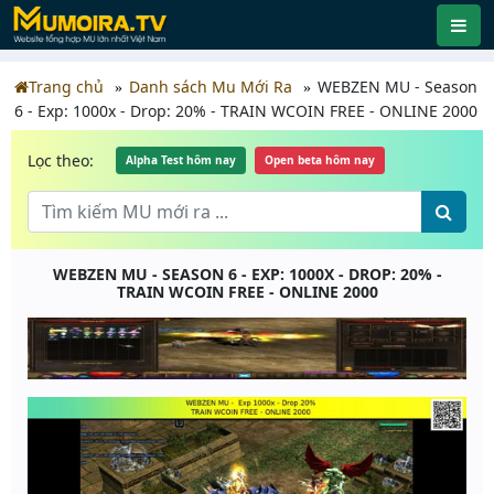
Trang chủ
Danh sách Mu Mới Ra
WEBZEN MU - Season
6 - Exp: 1000x - Drop: 20% - TRAIN WCOIN FREE - ONLINE 2000
Lọc theo:
Alpha Test hôm nay
Open beta hôm nay
WEBZEN MU - SEASON 6 - EXP: 1000X - DROP: 20% -
TRAIN WCOIN FREE - ONLINE 2000