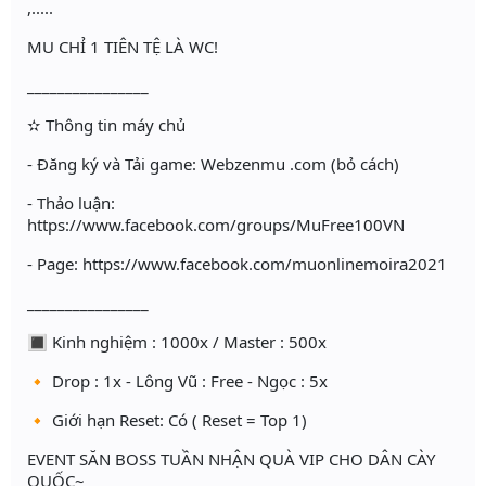
,.....
MU CHỈ 1 TIÊN TỆ LÀ WC!
________________
✫ Thông tin máy chủ
- Đăng ký và Tải game: Webzenmu .com (bỏ cách)
- Thảo luận:
https://www.facebook.com/groups/MuFree100VN
- Page: https://www.facebook.com/muonlinemoira2021
________________
🔳 Kinh nghiệm : 1000x / Master : 500x
🔸 Drop : 1x - Lông Vũ : Free - Ngọc : 5x
🔸 Giới hạn Reset: Có ( Reset = Top 1)
EVENT SĂN BOSS TUẦN NHẬN QUÀ VIP CHO DÂN CÀY
QUỐC~