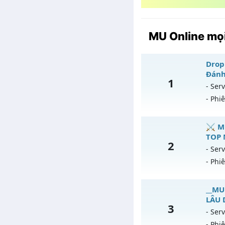
MU Online mọi
Drop 
Đánh
1
- Serv
- Phi
D
⚔️ M
TOP 
2
Mu
- Serv
- Phi
Ex
Ki
⚔
__MU
T
LÂU 
3
Mu
- Serv
A
- Phi