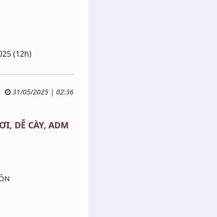
025 (12h)
31/05/2025 | 02:36
ƠI, DỄ CÀY, ADM
UÔN