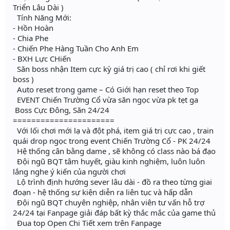
Triển Lâu Dài )
Tính Năng Mới:
- Hồn Hoàn
- Chia Phe
- Chiến Phe Hàng Tuần Cho Anh Em
- BXH Lực CHiến
Săn boss nhận Item cực kỳ giá trị cao ( chỉ rơi khi giết
boss )
Auto reset trong game – Có Giới hạn reset theo Top
EVENT Chiến Trường Cổ vừa săn ngọc vừa pk tẹt ga
️ Boss Cực Đông, Săn 24/24
======================
Với lối chơi mới lạ và đột phá, item giá trị cực cao , train
quái drop ngọc trong event Chiến Trường Cổ - PK 24/24
Hệ thống cân bằng dame , sẽ không có class nào bá đạo
Đội ngũ BQT tâm huyết, giàu kinh nghiệm, luôn luôn
lắng nghe ý kiến của người chơi
Lộ trình định hướng sever lâu dài - đồ ra theo từng giai
đoạn - hệ thống sự kiện diễn ra liên tục và hấp dẫn
Đội ngũ BQT chuyên nghiệp, nhân viên tư vấn hỗ trợ
24/24 tại Fanpage giải đáp bất kỳ thắc mắc của game thủ
Đua top Open Chi Tiết xem trên Fanpage