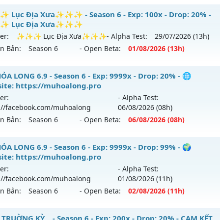
ỎA LONG - 🌍 Website: https://muhoalong.pro
Lục Địa Xưa✨✨✨ - Season 6 - Exp: 100x - Drop: 20% -
 Lục Địa Xưa✨✨✨
ới ra tháng 08 2026 - Mở máy chủ
💎 Fanpage: https://fa
er:
✨✨✨ Lục Địa Xưa✨✨✨
- Alpha Test:
29/07
/2026
(13h)
 07/08/2626
ên Bản:
Season 6
- Open Beta:
01/08
/2026
(13h)
 9999x - Drop: 20%
✨ Lục Địa Xưa✨✨✨ - ✨✨✨ Lục Địa Xưa✨✨✨
ỎA LONG 6.9 - Season 6 - Exp: 9999x - Drop: 20% - 🌐
 reset: Non Reset
ite: https://muhoalong.pro
mới ra tháng 08 2026 - Mở máy chủ
✨✨✨ Lục Địa Xư
loại: Mu Nguyên bản Webzen
er:
- Alpha Test:
08/2626
://facebook.com/muhoalong
06/08
/2026
(08h)
hack: XShield
ên Bản:
Season 6
- Open Beta:
06/08
/2026
(08h)
: 100x - Drop: 20%
u reset: Reset In Game
ỎA LONG 6.9 - 🌐 Website: https://muhoalong.pro
ỎA LONG 6.9 - Season 6 - Exp: 9999x - Drop: 99% - 🌍
 loại: Mu Nguyên bản Webzen
ite: https://muhoalong.pro
ới ra tháng 08 2026 - Mở máy chủ
https://facebook.com
er:
- Alpha Test:
ihack: XTEAM
 06/08/2626
://facebook.com/muhoalong
01/08
/2026
(11h)
ên Bản:
Season 6
- Open Beta:
02/08
/2026
(11h)
9999x - Drop: 20%
reset: Non Reset
ỎA LONG 6.9 - 🌍 Website: https://muhoalong.pro
 TRUỜNG KỲ__ - Season 6 - Exp: 200x - Drop: 20% - CAM KẾT