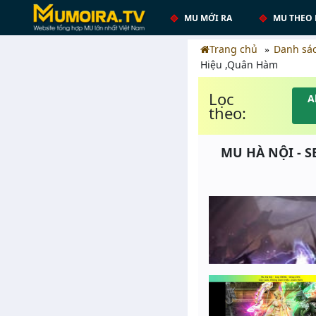
MU MỚI RA
MU THEO 
Trang chủ
Danh sá
Hiệu ,Quân Hàm
Lọc
A
theo:
MU HÀ NỘI - S