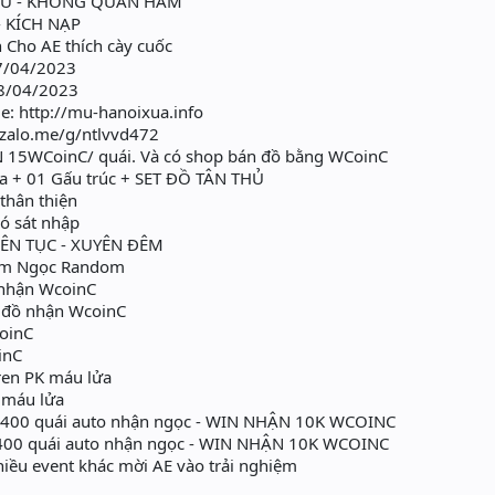
U - KHÔNG QUÂN HÀM
 KÍCH NẠP
h Cho AE thích cày cuốc
27/04/2023
8/04/2023
e: http://mu-hanoixua.info
/zalo.me/g/ntlvvd472
15WCoinC/ quái. Và có shop bán đồ bằng WCoinC
ùa + 01 Gấu trúc + SET ĐỒ TÂN THỦ
 thân thiện
có sát nhập
IÊN TỤC - XUYÊN ĐÊM
iếm Ngọc Random
 nhận WcoinC
 đồ nhận WcoinC
oinC
inC
ren PK máu lửa
 máu lửa
h 400 quái auto nhận ngọc - WIN NHẬN 10K WCOINC
h 400 quái auto nhận ngọc - WIN NHẬN 10K WCOINC
hiều event khác mời AE vào trải nghiệm