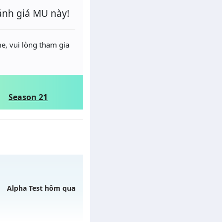
ánh giá MU này!
e, vui lòng tham gia
Season 21
Alpha Test hôm qua