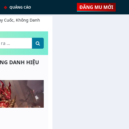
ĐĂNG MU MỚI
QUẢNG CÁO
Cày Cuốc, Không Danh
HÔNG DANH HIỆU