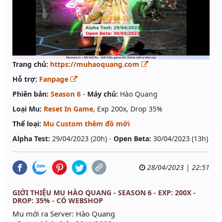
Trang chủ:
https://muhaoquang.com
Hỗ trợ:
Fanpage
Phiên bản:
Season 6
-
Máy chủ:
Hào Quang
Loại Mu:
Reset In Game
, Exp 200x, Drop 35%
Thể loại:
Mu Custom thêm đồ mới
Alpha Test:
29/04/2023 (20h) -
Open Beta:
30/04/2023 (13h)
28/04/2023 | 22:51
GIỚI THIỆU MU HÀO QUANG - SEASON 6 - EXP: 200X -
DROP: 35% - CÓ WEBSHOP
Mu mới ra Server: Hào Quang