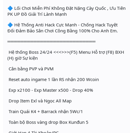
🔷 Lối Chơi Miễn Phí Không Đặt Nặng Cày Quốc , Ưu Tiên
PK UP Đồ Giải Trí Lành Mạnh
🔷 Hệ Thống Anti Hack Cực Mạnh - Chống Hack Tuyệt
Đối Đảm Bảo Sân Chơi Công Bằng 100% Cho Anh Em.
═══════════════════════════
Hệ thống Boss 24/24 <<<>>>(F5) Menu Hỗ trợ (F8) BXH
(H) giờ Sự kiện
Cân bằng PVP và PVM
Reset auto ingame 1 lần RS nhận 200 Wcoin
Exp x2100 - Exp Master x500 - Drop 40%
Drop Item Exl và Ngọc All Map
Train Quái K4 + Barrack nhận 5Wc/1
Toàn bộ Boss vàng drop Box Kunđun 5
Giới Hạn 4 Tài Khoản/PC