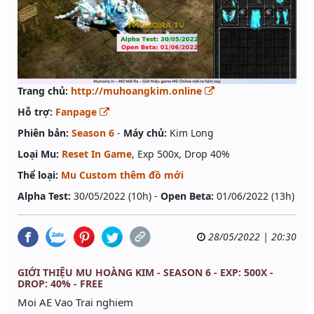
Trang chủ:
http://muhoangkim.online
Hỗ trợ:
Fanpage
Phiên bản:
Season 6
-
Máy chủ:
Kim Long
Loại Mu:
Reset In Game
, Exp 500x, Drop 40%
Thể loại:
Mu Custom thêm đồ mới
Alpha Test:
30/05/2022 (10h) -
Open Beta:
01/06/2022 (13h)
28/05/2022 | 20:30
GIỚI THIỆU MU HOÀNG KIM - SEASON 6 - EXP: 500X -
DROP: 40% - FREE
Moi AE Vao Trai nghiem