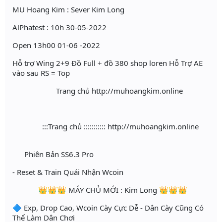
MU Hoang Kim : Sever Kim Long
AlPhatest : 10h 30-05-2022
Open 13h00 01-06 -2022
Hỗ trợ Wing 2+9 Đồ Full + đồ 380 shop loren Hỗ Trợ AE
vào sau RS = Top
Trang chủ http://muhoangkim.online
:::Trang chủ ::::::::::: http://muhoangkim.online
Phiên Bản SS6.3 Pro
- Reset & Train Quái Nhận Wcoin
👑👑👑 MÁY CHỦ MỚI : Kim Long 👑👑👑
🔷 Exp, Drop Cao, Wcoin Cày Cực Dễ - Dân Cày Cũng Có
Thể Làm Dân Chơi