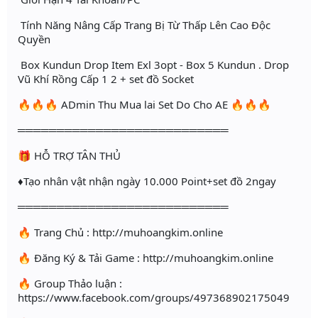
Tính Năng Nâng Cấp Trang Bị Từ Thấp Lên Cao Độc
Quyền
Box Kundun Drop Item Exl 3opt - Box 5 Kundun . Drop
Vũ Khí Rồng Cấp 1 2 + set đồ Socket
🔥🔥🔥 ADmin Thu Mua lai Set Do Cho AE 🔥🔥🔥
═══════════════════════════
🎁 HỖ TRỢ TÂN THỦ
♦Tạo nhân vật nhận ngày 10.000 Point+set đồ 2ngay
═══════════════════════════
🔥 Trang Chủ : http://muhoangkim.online
🔥 Đăng Ký & Tải Game : http://muhoangkim.online
🔥 Group Thảo luận :
https://www.facebook.com/groups/497368902175049