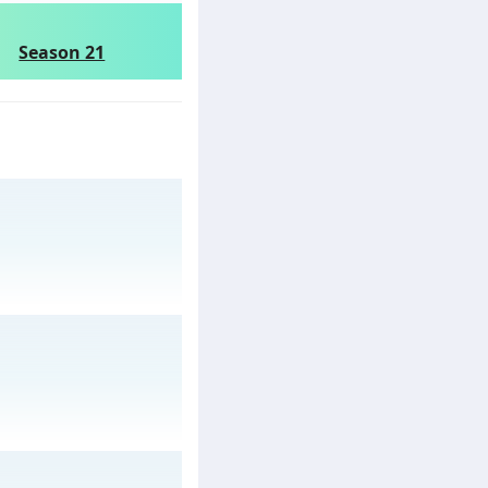
Season 21
gày 06/08/2626