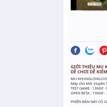
GIỚI THIỆU MU K
DỄ CHƠI DỄ KIẾ
MU-KHUNGLONG.C
Máy chủ Mới :Huyền 
TEST GAME : 13h00' 
OPEN BETA : 13h00' -
PHIÊN BẢN NÀY CÓ G