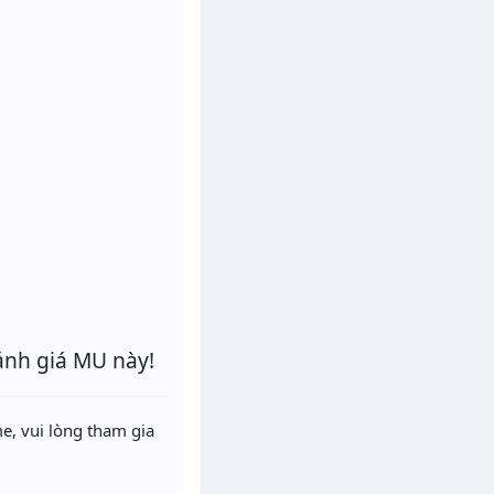
ánh giá MU này!
e, vui lòng tham gia