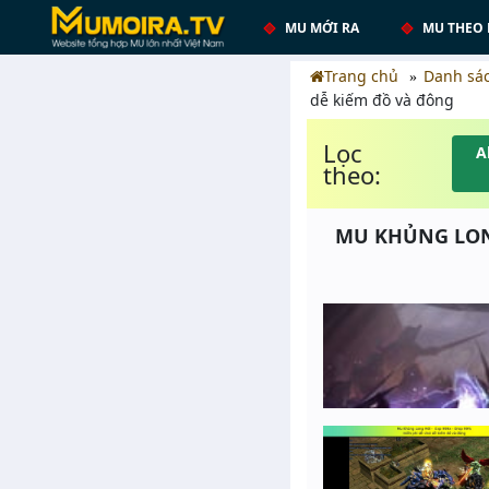
MU MỚI RA
MU THEO 
Trang chủ
Danh sá
dễ kiếm đồ và đông
Lọc
A
theo:
MU KHỦNG LONG 