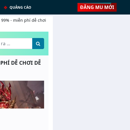
ĐĂNG MU MỚI
QUẢNG CÁO
 99% - miễn phí dễ chơi
 PHÍ DỄ CHƠI DỄ