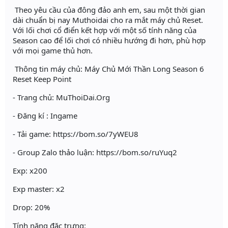
Theo yêu cầu của đông đảo anh em, sau một thời gian
dài chuẩn bị nay Muthoidai cho ra mắt máy chủ Reset.
Với lối chơi cổ điển kết hợp với một số tính năng của
Season cao để lối chơi có nhiều hướng đi hơn, phù hợp
với mọi game thủ hơn.
Thông tin máy chủ: Máy Chủ Mới Thần Long Season 6
Reset Keep Point
- Trang chủ: MuThoiDai.Org
- Đăng kí : Ingame
- Tải game: https://bom.so/7yWEU8
- Group Zalo thảo luận: https://bom.so/ruYuq2
Exp: x200
Exp master: x2
Drop: 20%
Tính năng đặc trưng: