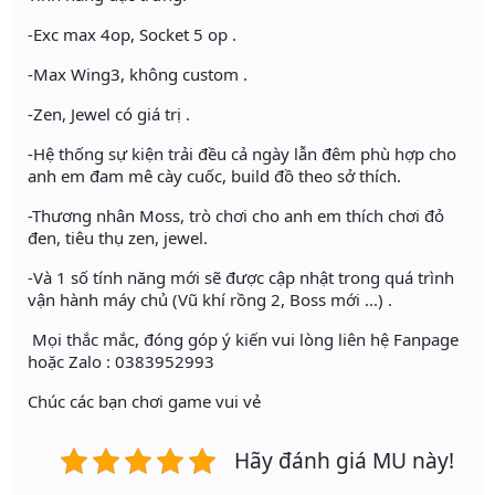
-Exc max 4op, Socket 5 op .
-Max Wing3, không custom .
-Zen, Jewel có giá trị .
-Hệ thống sự kiện trải đều cả ngày lẫn đêm phù hợp cho
anh em đam mê cày cuốc, build đồ theo sở thích.
-Thương nhân Moss, trò chơi cho anh em thích chơi đỏ
đen, tiêu thụ zen, jewel.
-Và 1 số tính năng mới sẽ được cập nhật trong quá trình
vận hành máy chủ (Vũ khí rồng 2, Boss mới ...) .
Mọi thắc mắc, đóng góp ý kiến vui lòng liên hệ Fanpage
hoặc Zalo : 0383952993
Chúc các bạn chơi game vui vẻ
Hãy đánh giá MU này!