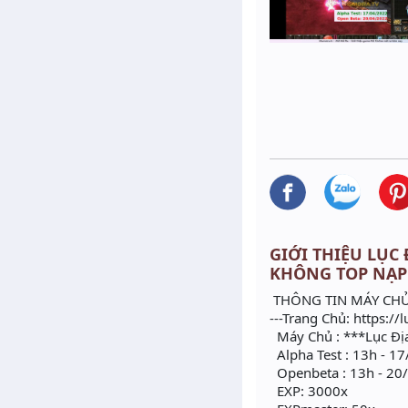
GIỚI THIỆU LỤC 
KHÔNG TOP NẠP
THÔNG TIN MÁY CHỦ 
---Trang Chủ: https://
Máy Chủ : ***Lục Đ
Alpha Test : 13h - 1
Openbeta : 13h - 20
EXP: 3000x