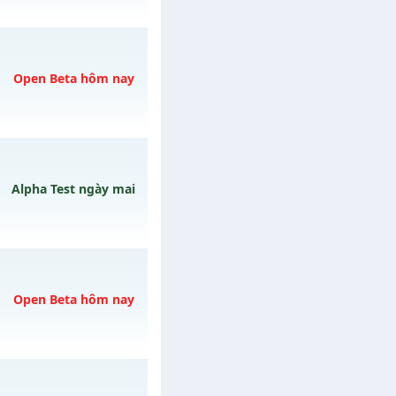
y 31/07/2626
Open Beta hôm nay
h ngày 06/08/2626
Alpha Test ngày mai
ày 08/08/2626
Open Beta hôm nay