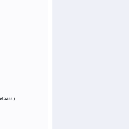
etpass )