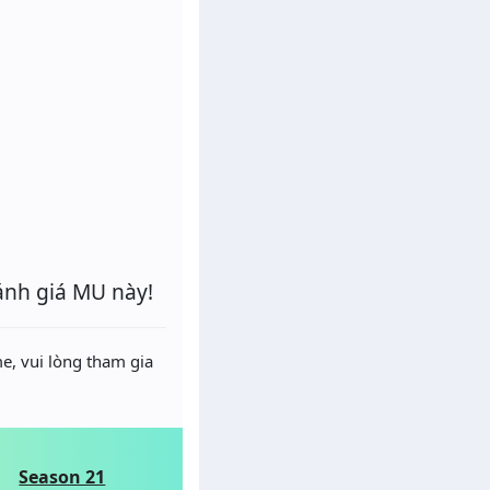
ánh giá MU này!
e, vui lòng tham gia
Season 21