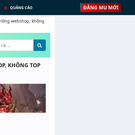
ĐĂNG MU MỚI
QUẢNG CÁO
 Không webshop, không
HOP, KHÔNG TOP