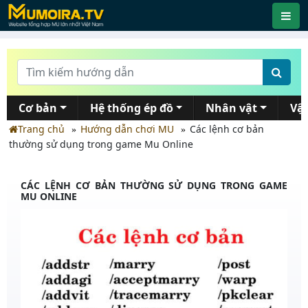
Cơ bản
Hệ thống ép đồ
Nhân vật
Vậ
Trang chủ
Hướng dẫn chơi MU
Các lệnh cơ bản
thường sử dụng trong game Mu Online
CÁC LỆNH CƠ BẢN THƯỜNG SỬ DỤNG TRONG GAME
MU ONLINE