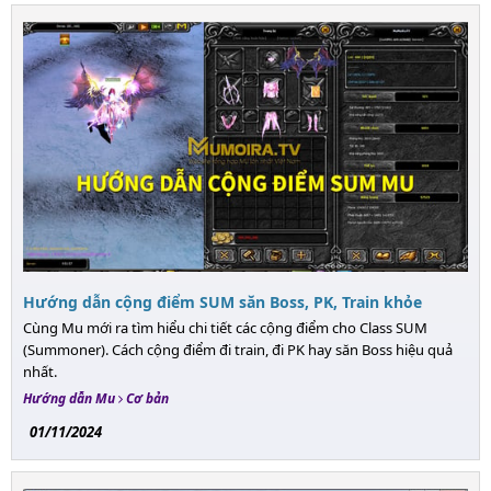
Hướng dẫn cộng điểm SUM săn Boss, PK, Train khỏe
Cùng Mu mới ra tìm hiểu chi tiết các cộng điểm cho Class SUM
(Summoner). Cách cộng điểm đi train, đi PK hay săn Boss hiệu quả
nhất.
Hướng dẫn Mu
Cơ bản
01/11/2024